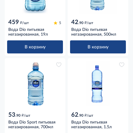
459
42
д
д
/шт
5
.90
/шт
Вода Dio питьевая
Вода Dio питьевая
негазированная, 19л
негазированная, 500мл
В корзину
В корзину
53
62
д
д
.90
/шт
.90
/шт
Вода Dio Sport питьевая
Вода Dio питьевая
негазированная, 700мл
негазированная, 1.5л