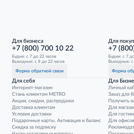
Для бизнеса
Для поку
+7 (800) 700 10 22
+7 (800
Будни: с 7 до 22 часов
Будни: с 7 д
Выходные: с 8 до 22 часов
Выходные: с 
Форма обратной связи
Форма обр
Для себя
Для Бизне
Интернет-магазин
Личный ка
Стань клиентом METRO
Заказ для 
Акции, скидки, распродажи
Получить к
Доставка клиентам
Для магази
Условия доставки
Для гостин
Подарочные карты. Активация и баланс
Для офисов
Скидка за подписку
Рекламода
Часто задаваемые вопросы
Поставщик