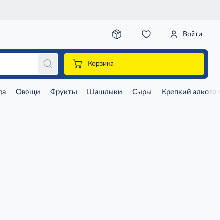
Войти
Корзина
да
Овощи
Фрукты
Шашлыки
Сыры
Крепкий алкого