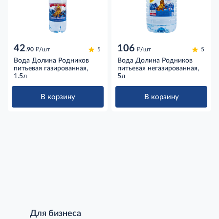
42
106
д
д
.90
/шт
5
/шт
5
Вода Долина Родников
Вода Долина Родников
питьевая газированная,
питьевая негазированная,
1.5л
5л
В корзину
В корзину
Для бизнеса