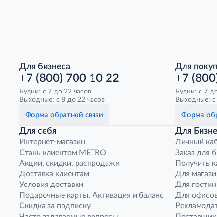
Для бизнеса
Для поку
+7 (800) 700 10 22
+7 (800
Будни: с 7 до 22 часов
Будни: с 7 д
Выходные: с 8 до 22 часов
Выходные: с 
Форма обратной связи
Форма обр
Для себя
Для Бизне
Интернет-магазин
Личный ка
Стань клиентом METRO
Заказ для 
Акции, скидки, распродажи
Получить к
Доставка клиентам
Для магази
Условия доставки
Для гостин
Подарочные карты. Активация и баланс
Для офисов
Скидка за подписку
Рекламода
Часто задаваемые вопросы
Поставщик