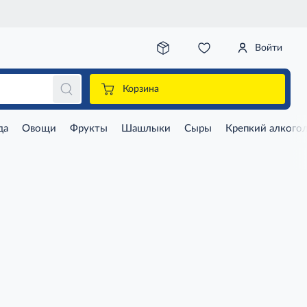
Войти
Корзина
да
Овощи
Фрукты
Шашлыки
Сыры
Крепкий алкого