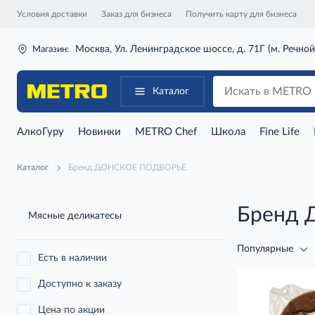
Условия доставки
Заказ для бизнеса
Получить карту для бизнеса
Москва, Ул. Ленинградское шоссе, д. 71Г (м. Речной
Магазин:
Каталог
АлкоГуру
Новинки
METRO Chef
Школа
Fine Life
Каталог
Бренд ДОНСКОЕ ПОДВОРЬЕ
Бренд
Мясные деликатесы
Популярные
Есть в наличии
Доступно к заказу
Цена по акции