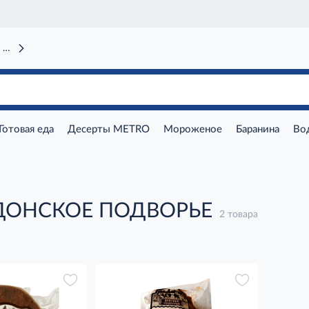
 вокзал)
Готовая еда
Десерты METRO
Мороженое
Баранина
Во
 ДОНСКОЕ ПОДВОРЬЕ
2 товара