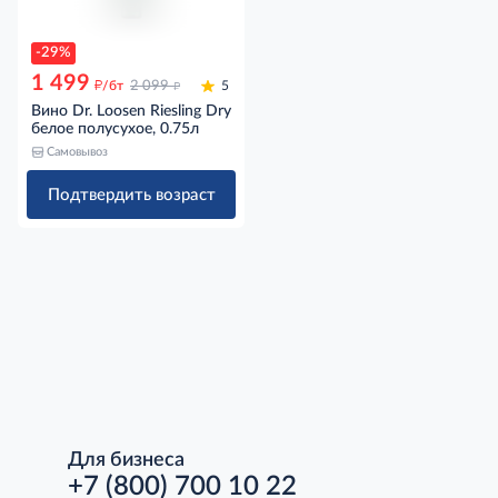
-29%
1 499
д
д
/бт
2 099
5
Вино Dr. Loosen Riesling Dry
белое полусухое, 0.75л
Самовывоз
Подтвердить возраст
Для бизнеса
+7 (800) 700 10 22