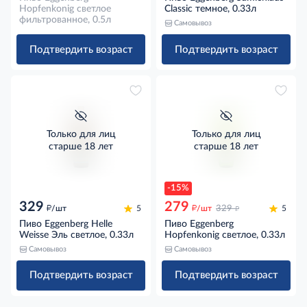
Hopfenkonig светлое
Classic темное, 0.33л
фильтрованное, 0.5л
Самовывоз
Подтвердить возраст
Подтвердить возраст
Только для лиц
Только для лиц
старше 18 лет
старше 18 лет
-15%
329
279
д
д
д
/шт
5
/шт
329
5
Пиво Eggenberg Helle
Пиво Eggenberg
Weisse Эль светлое, 0.33л
Hopfenkonig светлое, 0.33л
Самовывоз
Самовывоз
Подтвердить возраст
Подтвердить возраст