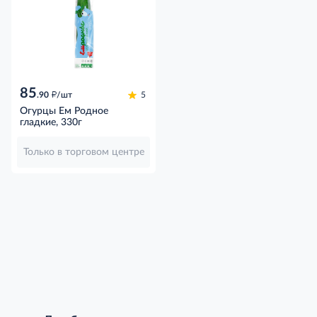
85
д
.90
/шт
5
Огурцы Ем Родное
гладкие, 330г
Только в торговом центре