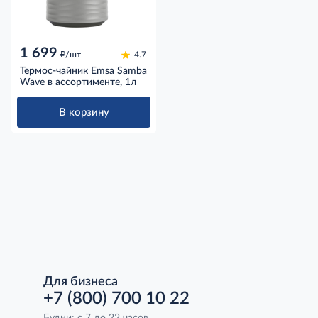
1 699
д
/шт
4.7
Термос-чайник Emsa Samba
Wave в ассортименте, 1л
В корзину
Для бизнеса
+7 (800) 700 10 22