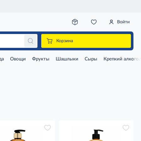
Войти
Корзина
да
Овощи
Фрукты
Шашлыки
Сыры
Крепкий алкого