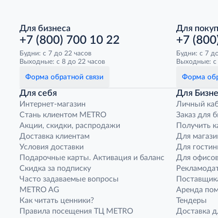
Для бизнеса
Для поку
+7 (800) 700 10 22
+7 (800
Будни: с 7 до 22 часов
Будни: с 7 д
Выходные: с 8 до 22 часов
Выходные: с 
Форма обратной связи
Форма обр
Для себя
Для Бизне
Интернет-магазин
Личный ка
Стань клиентом METRO
Заказ для 
Акции, скидки, распродажи
Получить к
Доставка клиентам
Для магази
Условия доставки
Для гостин
Подарочные карты. Активация и баланс
Для офисов
Скидка за подписку
Рекламода
Часто задаваемые вопросы
Поставщик
METRO AG
Аренда по
Как читать ценники?
Тендеры
Правила посещения ТЦ METRO
Доставка д