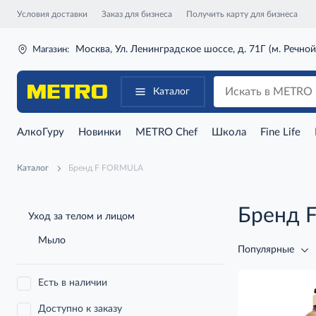
Условия доставки
Заказ для бизнеса
Получить карту для бизнеса
Москва, Ул. Ленинградское шоссе, д. 71Г (м. Речной
Магазин:
Каталог
АлкоГуру
Новинки
METRO Chef
Школа
Fine Life
Каталог
Бренд F FORMULA
Бренд 
Уход за телом и лицом
Мыло
Популярные
Есть в наличии
Доступно к заказу