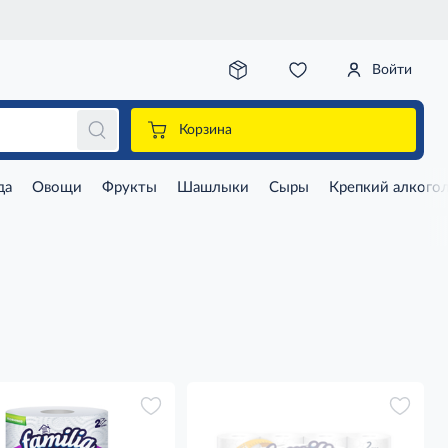
Войти
Корзина
да
Овощи
Фрукты
Шашлыки
Сыры
Крепкий алкого