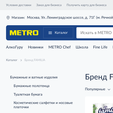
Условия доставки
Заказ для бизнеса
Получить карту для бизнеса
Москва, Ул. Ленинградское шоссе, д. 71Г (м. Речной
Магазин:
Каталог
АлкоГуру
Новинки
METRO Chef
Школа
Fine Life
Каталог
Бренд FAMILIA
Бренд 
Бумажные и ватные изделия
Бумажные полотенца
Популярные
Туалетная бумага
Косметические салфетки и носовые
платочки