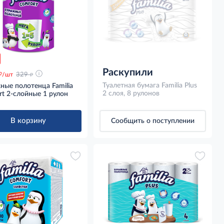
Раскупили
д
д
/шт
329
Туалетная бумага Familia Plus
ные полотенца Familia
2 слоя, 8 рулонов
t 2-слойные 1 рулон
В корзину
Сообщить о поступлении