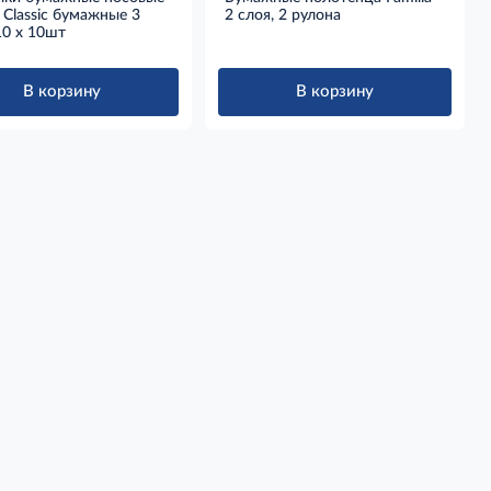
a Classic бумажные 3
2 слоя, 2 рулона
10 x 10шт
В корзину
В корзину