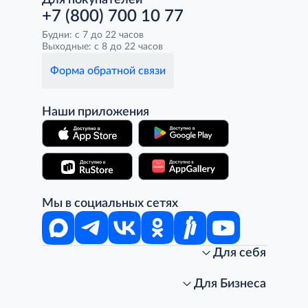
Для покупателей
+7 (800) 700 10 77
Будни: с 7 до 22 часов
Выходные: с 8 до 22 часов
Форма обратной связи
Наши приложения
Мы в социальных сетях
Для себя
Интернет-магазин
Стань клиентом METRO
Для Бизнеса
Акции, скидки, распродажи
Личный кабинет