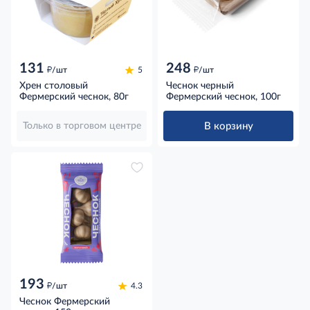
131
248
д
д
/шт
5
/шт
Хрен столовый
Чеснок черный
Фермерский чеснок, 80г
Фермерский чеснок, 100г
В корзину
Только в торговом центре
193
д
/шт
4.3
Чеснок Фермерский