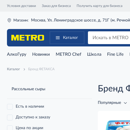
Условия доставки
Заказ для бизнеса
Получить карту для бизнеса
Москва, Ул. Ленинградское шоссе, д. 71Г (м. Речной
Магазин:
Каталог
АлкоГуру
Новинки
METRO Chef
Школа
Fine Life
Каталог
Бренд ФЕТАКСА
Бренд 
Рассольные сыры
Популярные
Есть в наличии
Доступно к заказу
Цена по акции