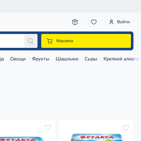
Войти
Корзина
да
Овощи
Фрукты
Шашлыки
Сыры
Крепкий алкого