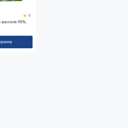
5
 рассоле 45%,
орзину