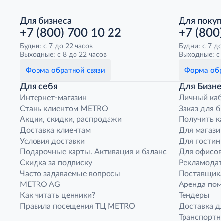
Для бизнеса
Для поку
+7 (800) 700 10 22
+7 (800
Будни: с 7 до 22 часов
Будни: с 7 д
Выходные: с 8 до 22 часов
Выходные: с 
Форма обратной связи
Форма обр
Для себя
Для Бизне
Интернет-магазин
Личный ка
Стань клиентом METRO
Заказ для 
Акции, скидки, распродажи
Получить к
Доставка клиентам
Для магази
Условия доставки
Для гостин
Подарочные карты. Активация и баланс
Для офисов
Скидка за подписку
Рекламода
Часто задаваемые вопросы
Поставщик
METRO AG
Аренда по
Как читать ценники?
Тендеры
Правила посещения ТЦ METRO
Доставка д
Транспорт