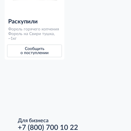
Раскупили
Форель горячего копчения
Форель на Свири тушка,
~1кг
Сообщить
о поступлении
Для бизнеса
+7 (800) 700 10 22