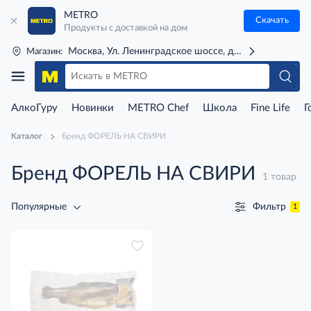
METRO
Скачать
Продукты с доставкой на дом
Москва, Ул. Ленинградское шоссе, д. 71Г (м. Речной 
Магазин:
АлкоГуру
Новинки
METRO Chef
Школа
Fine Life
Г
Каталог
Бренд ФОРЕЛЬ НА СВИРИ
Бренд ФОРЕЛЬ НА СВИРИ
1 товар
Фильтр
Популярные
1