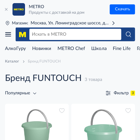
METRO
Скачать
Продукты с доставкой на дом
Москва, Ул. Ленинградское шоссе, д. 71Г (м. Речной 
Магазин:
АлкоГуру
Новинки
METRO Chef
Школа
Fine Life
Г
Каталог
Бренд FUNTOUCH
Бренд FUNTOUCH
3 товара
Фильтр
Популярные
3