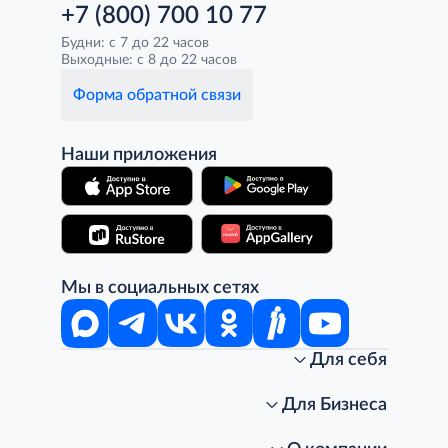
+7 (800) 700 10 77
Будни: с 7 до 22 часов
Выходные: с 8 до 22 часов
Форма обратной связи
Наши приложения
Мы в социальных сетях
Для себя
Интернет-магазин
Стань клиентом METRO
Для Бизнеса
Акции, скидки, распродажи
Личный кабинет