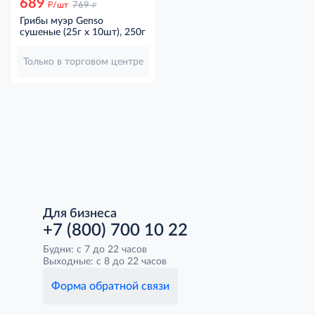
689
д
д
/шт
769
Грибы муэр Genso
сушеные (25г x 10шт), 250г
Только в торговом центре
Для бизнеса
+7 (800) 700 10 22
Будни: с 7 до 22 часов
Выходные: с 8 до 22 часов
Форма обратной связи