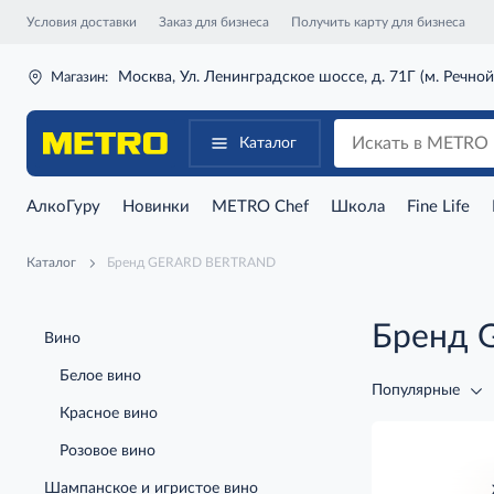
Условия доставки
Заказ для бизнеса
Получить карту для бизнеса
Москва, Ул. Ленинградское шоссе, д. 71Г (м. Речной
Магазин:
Каталог
АлкоГуру
Новинки
METRO Chef
Школа
Fine Life
Каталог
Бренд GERARD BERTRAND
Бренд 
Вино
Белое вино
Популярные
Красное вино
Розовое вино
Шампанское и игристое вино