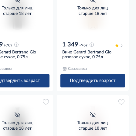
Только для лиц
Только для лиц
старше 18 лет
старше 18 лет
9
1 349
д
д
/бт
/бт
5
erard Bertrand Gio
Вино Gerard Bertrand Gio
е сухое, 0.75л
розовое сухое, 0.75л
овывоз
Самовывоз
дтвердить возраст
Подтвердить возраст
Только для лиц
Только для лиц
старше 18 лет
старше 18 лет