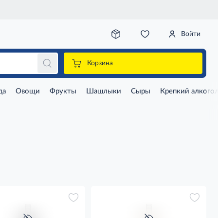
Войти
Корзина
да
Овощи
Фрукты
Шашлыки
Сыры
Крепкий алкого