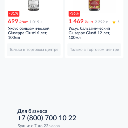
-31%
-36%
699
1 469
д
д
д
д
/шт
1 019
/шт
2 299
5
Уксус бальзамический
Уксус бальзамический
Giuseppe Giusti 6 лет,
Giuseppe Giusti 12 лет,
100мл
100мл
Только в торговом центре
Только в торговом центре
Для бизнеса
+7 (800) 700 10 22
Будни: с 7 до 22 часов