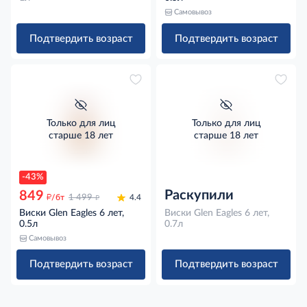
Самовывоз
Подтвердить возраст
Подтвердить возраст
Только для лиц
Только для лиц
старше 18 лет
старше 18 лет
-43%
Раскупили
849
д
д
/бт
1 499
4.4
Виски Glen Eagles 6 лет,
Виски Glen Eagles 6 лет,
0.5л
0.7л
Самовывоз
Подтвердить возраст
Подтвердить возраст