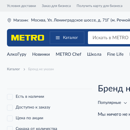
Условия доставки
Заказ для бизнеса
Получить карту для бизнеса
Москва, Ул. Ленинградское шоссе, д. 71Г (м. Речной
Магазин:
Каталог
АлкоГуру
Новинки
METRO Chef
Школа
Fine Life
Каталог
Бренд не указан
Бренд н
Есть в наличии
Популярные
Доступно к заказу
Мы ничего не
Цена по акции
Скидка от количества