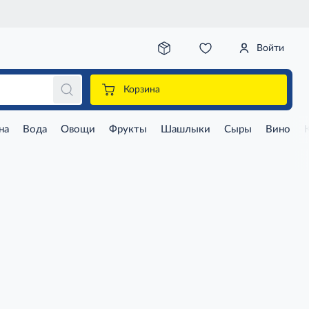
Войти
Корзина
на
Вода
Овощи
Фрукты
Шашлыки
Сыры
Вино