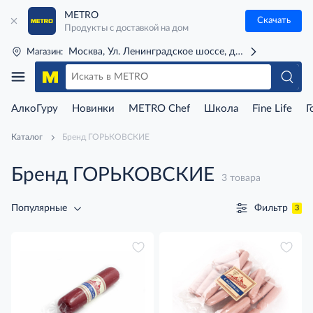
METRO
Скачать
Продукты с доставкой на дом
Москва, Ул. Ленинградское шоссе, д. 71Г (м. Речной 
Магазин:
АлкоГуру
Новинки
METRO Chef
Школа
Fine Life
Г
Каталог
Бренд ГОРЬКОВСКИЕ
Бренд ГОРЬКОВСКИЕ
3 товара
Фильтр
Популярные
3