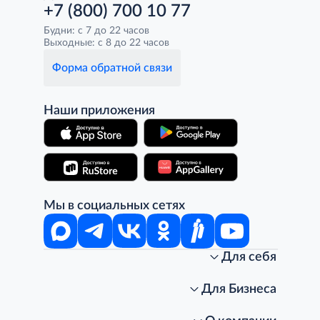
+7 (800) 700 10 77
Будни: с 7 до 22 часов
Выходные: с 8 до 22 часов
Форма обратной связи
Наши приложения
Мы в социальных сетях
Для себя
Интернет-магазин
Стань клиентом METRO
Для Бизнеса
Акции, скидки, распродажи
Личный кабинет