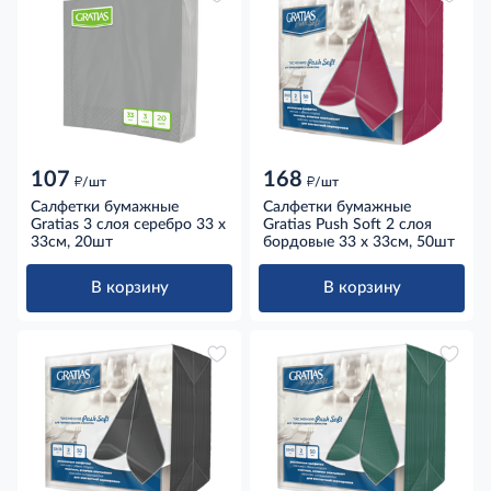
107
168
д
д
/шт
/шт
Салфетки бумажные
Салфетки бумажные
Gratias 3 слоя серебро 33 x
Gratias Push Soft 2 слоя
33см, 20шт
бордовые 33 x 33см, 50шт
В корзину
В корзину