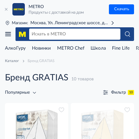
METRO
Скачать
Продукты с доставкой на дом
Москва, Ул. Ленинградское шоссе, д. 71Г (м. Речной 
Магазин:
АлкоГуру
Новинки
METRO Chef
Школа
Fine Life
Г
Каталог
Бренд GRATIAS
Бренд GRATIAS
10 товаров
Фильтр
Популярные
10