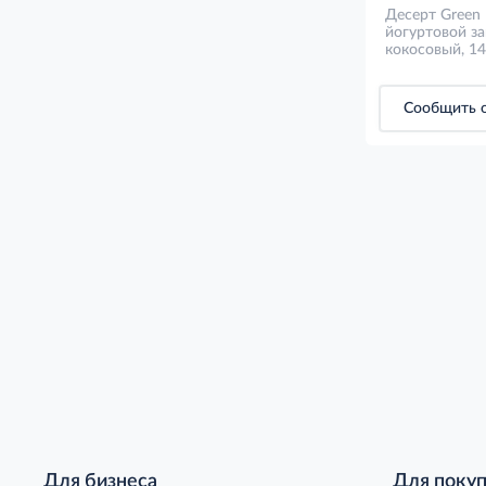
Десерт Green 
йогуртовой за
кокосовый, 14
Сообщить о
Для бизнеса
Для поку