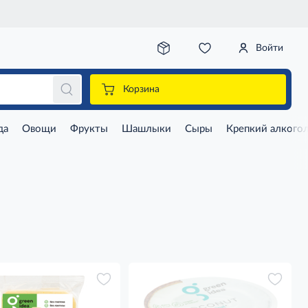
Войти
Корзина
да
Овощи
Фрукты
Шашлыки
Сыры
Крепкий алкого