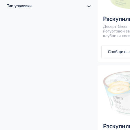
Тип упаковки
Раскупил
Десерт Green 
йогуртовой за
клубники соев
Сообщить о
Раскупил