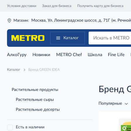
Условия доставки
Заказ для бизнеса
Получить карту для бизнеса
Москва, Ул. Ленинградское шоссе, д. 71Г (м. Речной
Магазин:
Каталог
АлкоГуру
Новинки
METRO Chef
Школа
Fine Life
Каталог
Бренд GREEN IDEA
Бренд 
Растительные продукты
Растительные сыры
Популярные
Растительные десерты
Есть в наличии