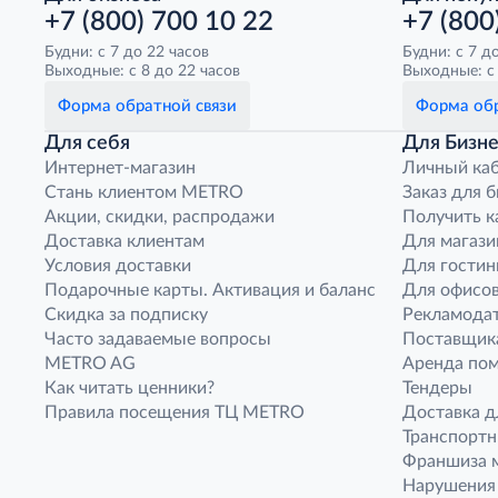
+7 (800) 700 10 22
+7 (800
Будни: с 7 до 22 часов
Будни: с 7 д
Выходные: с 8 до 22 часов
Выходные: с 
Форма обратной связи
Форма обр
Для себя
Для Бизне
Интернет-магазин
Личный ка
Стань клиентом METRO
Заказ для 
Акции, скидки, распродажи
Получить к
Доставка клиентам
Для магази
Условия доставки
Для гостин
Подарочные карты. Активация и баланс
Для офисов
Скидка за подписку
Рекламода
Часто задаваемые вопросы
Поставщик
METRO AG
Аренда по
Как читать ценники?
Тендеры
Правила посещения ТЦ METRO
Доставка д
Транспорт
Франшиза м
Нарушения