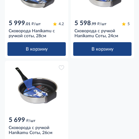
5 999
5 598
д
д
.01
/шт
4.2
.99
/шт
5
Сковорода Hanikamu с
Сковорода с ручкой
ручкой соты, 28см
Hanikamu Соты, 24см
В корзину
В корзину
5 699
д
/шт
Сковорода с ручкой
Hanikamu Соты, 26см