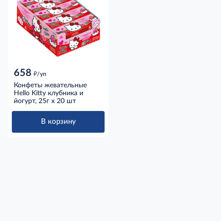
658
д
/уп
Конфеты жевательные
Hello Kitty клубника и
йогурт, 25г x 20 шт
В корзину