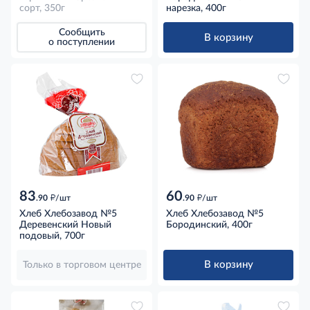
сорт, 350г
нарезка, 400г
Сообщить
В корзину
о поступлении
83
60
д
д
.90
/шт
.90
/шт
Хлеб Хлебозавод №5
Хлеб Хлебозавод №5
Деревенский Новый
Бородинский, 400г
подовый, 700г
В корзину
Только в торговом центре