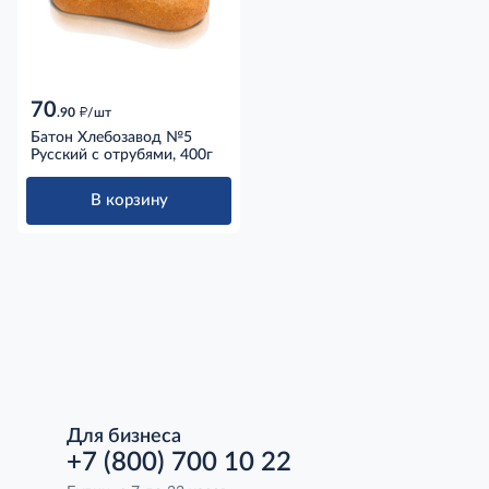
70
д
.90
/шт
Батон Хлебозавод №5
Русский с отрубями, 400г
В корзину
Для бизнеса
+7 (800) 700 10 22