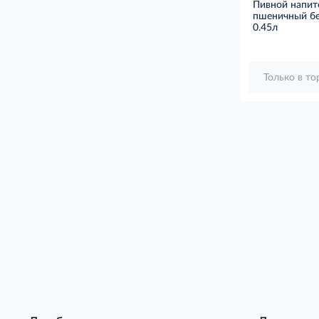
Пивной напит
пшеничный бе
0.45л
Только в т