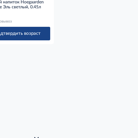
й напиток Hoegaarden
e Эль светлый, 0.45л
овывоз
дтвердить возраст