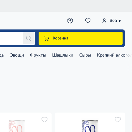
Войти
Корзина
да
Овощи
Фрукты
Шашлыки
Сыры
Крепкий алкого