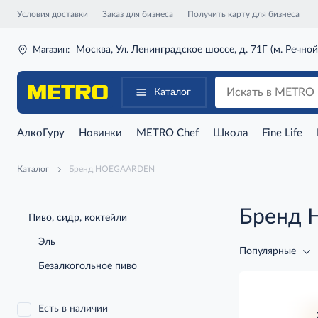
Условия доставки
Заказ для бизнеса
Получить карту для бизнеса
Москва, Ул. Ленинградское шоссе, д. 71Г (м. Речной
Магазин:
Каталог
АлкоГуру
Новинки
METRO Chef
Школа
Fine Life
Каталог
Бренд HOEGAARDEN
Бренд
Пиво, сидр, коктейли
Эль
Популярные
Безалкогольное пиво
Есть в наличии