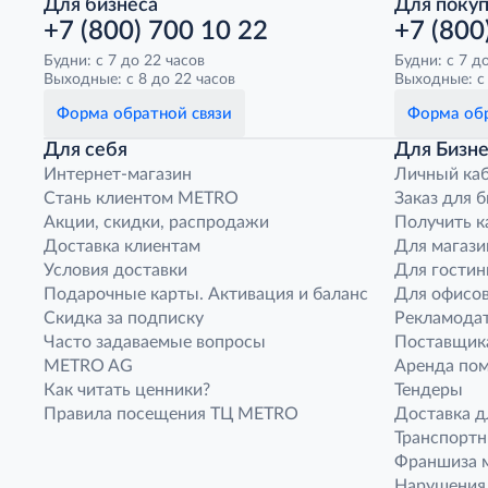
Для бизнеса
Для поку
+7 (800) 700 10 22
+7 (800
Будни: с 7 до 22 часов
Будни: с 7 д
Выходные: с 8 до 22 часов
Выходные: с 
Форма обратной связи
Форма обр
Для себя
Для Бизне
Интернет-магазин
Личный ка
Стань клиентом METRO
Заказ для 
Акции, скидки, распродажи
Получить к
Доставка клиентам
Для магази
Условия доставки
Для гостин
Подарочные карты. Активация и баланс
Для офисов
Скидка за подписку
Рекламода
Часто задаваемые вопросы
Поставщик
METRO AG
Аренда по
Как читать ценники?
Тендеры
Правила посещения ТЦ METRO
Доставка д
Транспорт
Франшиза м
Нарушения