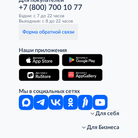
Для покупателей
+7 (800) 700 10 77
Будни: с 7 до 22 часов
Выходные: с 8 до 22 часов
Форма обратной связи
Наши приложения
Мы в социальных сетях
Для себя
Интернет-магазин
Стань клиентом METRO
Для Бизнеса
Акции, скидки, распродажи
Личный кабинет