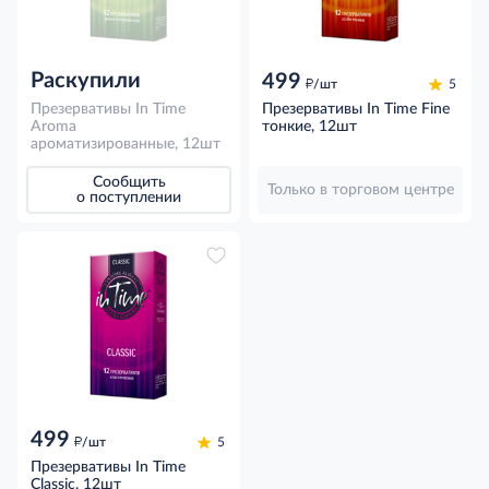
Раскупили
499
д
/шт
5
Презервативы In Time
Презервативы In Time Fine
Aroma
тонкие, 12шт
ароматизированные, 12шт
Сообщить
Только в торговом центре
о поступлении
499
д
/шт
5
Презервативы In Time
Classic, 12шт