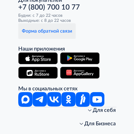
Для покупателей
+7 (800) 700 10 77
Будни: с 7 до 22 часов
Выходные: с 8 до 22 часов
Форма обратной связи
Наши приложения
Мы в социальных сетях
Для себя
Интернет-магазин
Стань клиентом METRO
Для Бизнеса
Акции, скидки, распродажи
Личный кабинет