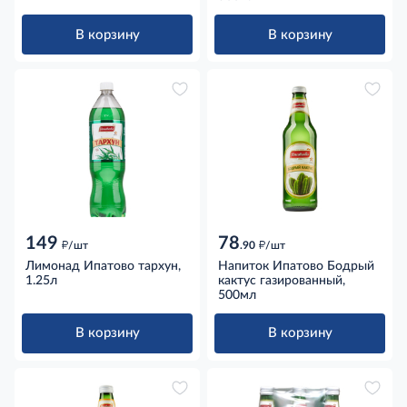
В корзину
В корзину
149
78
д
д
/шт
.90
/шт
Лимонад Ипатово тархун,
Напиток Ипатово Бодрый
1.25л
кактус газированный,
500мл
В корзину
В корзину