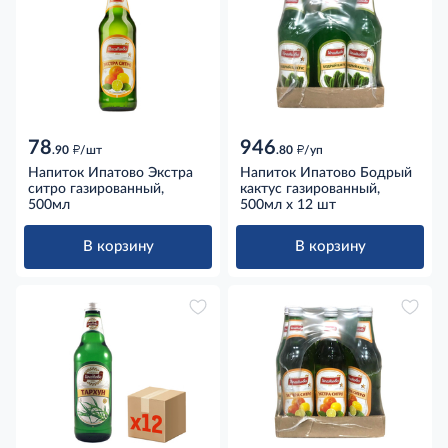
78
946
д
д
.90
/шт
.80
/уп
Напиток Ипатово Экстра
Напиток Ипатово Бодрый
ситро газированный,
кактус газированный,
500мл
500мл x 12 шт
В корзину
В корзину