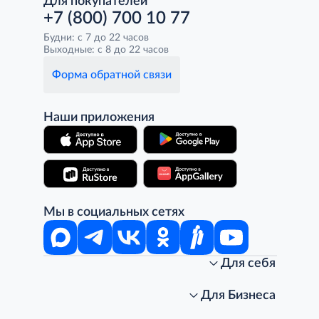
Для покупателей
+7 (800) 700 10 77
Будни: с 7 до 22 часов
Выходные: с 8 до 22 часов
Форма обратной связи
Наши приложения
Мы в социальных сетях
Для себя
Интернет-магазин
Стань клиентом METRO
Для Бизнеса
Акции, скидки, распродажи
Личный кабинет