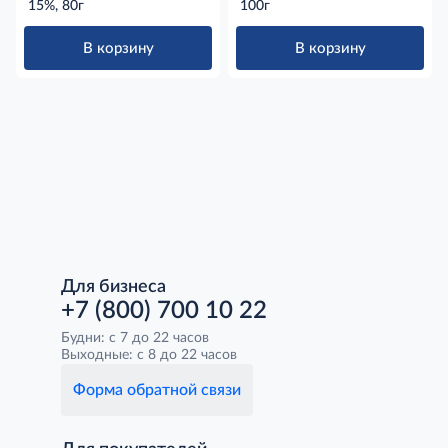
вафельном стаканчике
15%, 80г
100г
15%, 80г
В корзину
В корзину
Для бизнеса
+7 (800) 700 10 22
Будни: с 7 до 22 часов
Выходные: с 8 до 22 часов
Форма обратной связи