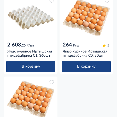
2 608
264
д
д
.20
/шт
/шт
5
Яйцо куриное Иртышская
Яйцо куриное Иртышская
птицефабрика С1, 360шт
птицефабрика С0, 30шт
В корзину
В корзину