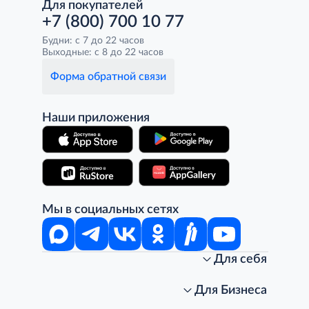
Для покупателей
+7 (800) 700 10 77
Будни: с 7 до 22 часов
Выходные: с 8 до 22 часов
Форма обратной связи
Наши приложения
Мы в социальных сетях
Для себя
Интернет-магазин
Стань клиентом METRO
Для Бизнеса
Акции, скидки, распродажи
Личный кабинет