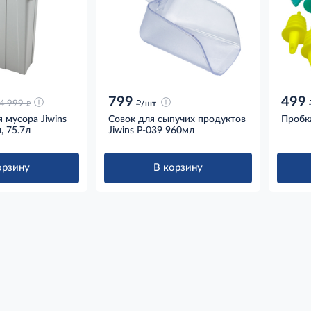
799
499
д
д
4 999
/шт
 мусора Jiwins
Совок для сыпучих продуктов
Пробка
, 75.7л
Jiwins P-039 960мл
орзину
В корзину