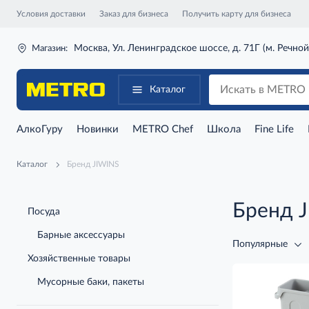
Условия доставки
Заказ для бизнеса
Получить карту для бизнеса
Москва, Ул. Ленинградское шоссе, д. 71Г (м. Речной
Магазин:
Каталог
АлкоГуру
Новинки
METRO Chef
Школа
Fine Life
Каталог
Бренд JIWINS
Бренд 
Посуда
Барные аксессуары
Популярные
Хозяйственные товары
Мусорные баки, пакеты