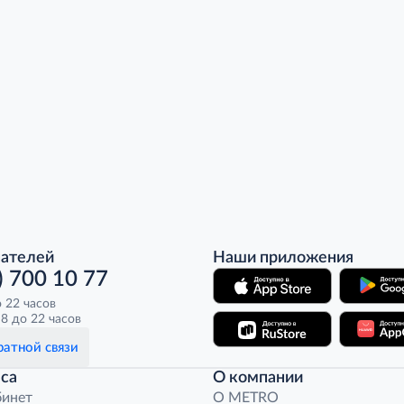
пателей
Наши приложения
) 700 10 77
о 22 часов
8 до 22 часов
атной связи
са
О компании
бинет
O METRO