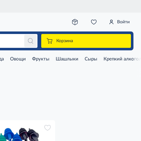
Войти
Корзина
да
Овощи
Фрукты
Шашлыки
Сыры
Крепкий алкого