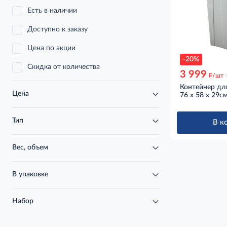
Есть в наличии
Доступно к заказу
Цена по акции
-20%
Скидка от количества
3 999
д
/шт
Контейнер для
Цена
76 x 58 x 29см
Тип
В к
Вес, объем
В упаковке
Набор