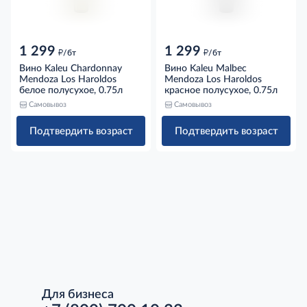
1 299
1 299
д
д
/бт
/бт
Вино Kaleu Chardonnay
Вино Kaleu Malbec
Mendoza Los Haroldos
Mendoza Los Haroldos
белое полусухое, 0.75л
красное полусухое, 0.75л
Самовывоз
Самовывоз
Подтвердить возраст
Подтвердить возраст
Для бизнеса