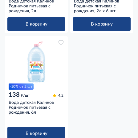
Вода детская Калинов
Вода детская Калинов
Родничок питьевая с
Родничок питьевая с
рождения, 2л
рождения, 2л х 6 шт
В корзину
В корзину
-10% от 2 шт
138
д
/шт
4.2
Вода детская Калинов
Родничок питьевая с
рождения, 6л
В корзину