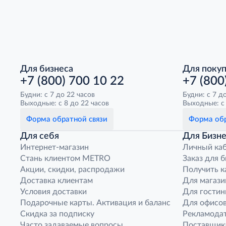
Для бизнеса
Для поку
+7 (800) 700 10 22
+7 (800
Будни: с 7 до 22 часов
Будни: с 7 д
Выходные: с 8 до 22 часов
Выходные: с 
Форма обратной связи
Форма обр
Для себя
Для Бизне
Интернет-магазин
Личный ка
Стань клиентом METRO
Заказ для 
Акции, скидки, распродажи
Получить к
Доставка клиентам
Для магази
Условия доставки
Для гостин
Подарочные карты. Активация и баланс
Для офисов
Скидка за подписку
Рекламода
Часто задаваемые вопросы
Поставщик