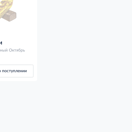
и
ный Октябрь
 поступлении