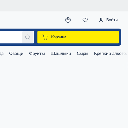
Войти
Корзина
да
Овощи
Фрукты
Шашлыки
Сыры
Крепкий алкого