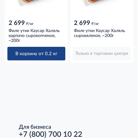
2 699
2 699
д
д
/кг
/кг
Филе утки Каусар Халяль
Филе утки Каусар Халяль
карпачо сырокопченое,
сыровяленое, ~200г
~200г
В корзину от 0.2 кг
Только в торговом центре
Для бизнеса
+7 (800) 700 10 22