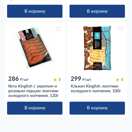
В корзину
В корзину
286
299
д
д
/шт
5
/шт
5
Кета Kingfish с укропом и
Клыкач Kingfish ломтики
розовым перцем ломтики
холодного копчения, 100г
холодного копчения, 120г
В корзину
В корзину