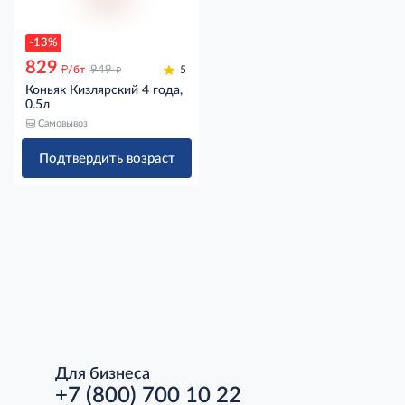
-13%
829
д
д
/бт
949
5
Коньяк Кизлярский 4 года,
0.5л
Самовывоз
Подтвердить возраст
Для бизнеса
+7 (800) 700 10 22