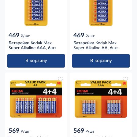
469
469
д
д
/шт
/шт
Батарейки Kodak Max
Батарейки Kodak Max
Super Alkaline AAA, 6шт
Super Alkaline AA, 6шт
В корзину
В корзину
569
569
д
д
/шт
/шт