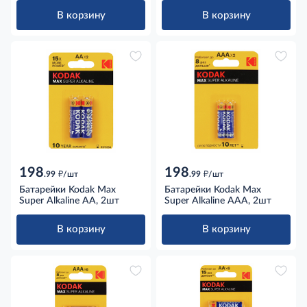
В корзину
В корзину
198
198
д
д
.99
/шт
.99
/шт
Батарейки Kodak Max
Батарейки Kodak Max
Super Alkaline AA, 2шт
Super Alkaline AAA, 2шт
В корзину
В корзину