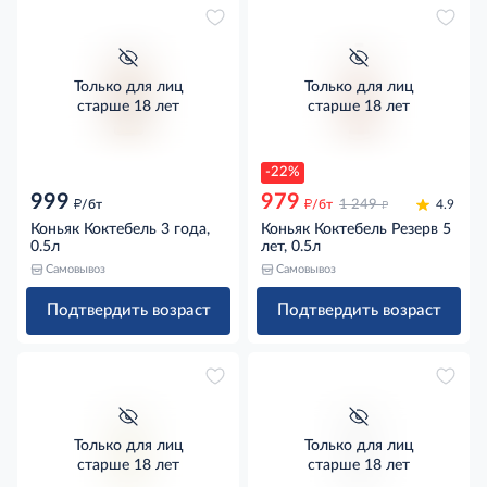
Только для лиц
Только для лиц
старше 18 лет
старше 18 лет
-22%
999
979
д
д
д
/бт
/бт
1 249
4.9
Коньяк Коктебель 3 года,
Коньяк Коктебель Резерв 5
0.5л
лет, 0.5л
Самовывоз
Самовывоз
Подтвердить возраст
Подтвердить возраст
Только для лиц
Только для лиц
старше 18 лет
старше 18 лет