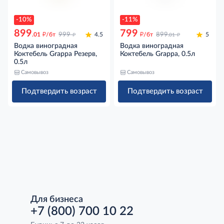
-10%
-11%
899
799
д
д
д
д
.01
/бт
999
4.5
/бт
899
5
.01
Водка виноградная
Водка виноградная
Коктебель Grappa Резерв,
Коктебель Grappa, 0.5л
0.5л
Самовывоз
Самовывоз
Подтвердить возраст
Подтвердить возраст
Для бизнеса
+7 (800) 700 10 22