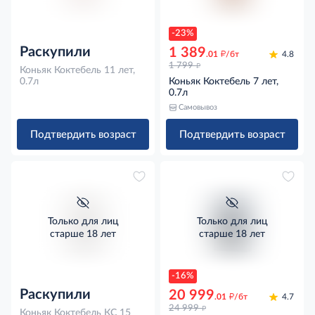
-23%
Раскупили
1 389
д
.01
/бт
4.8
д
1 799
Коньяк Коктебель 11 лет,
0.7л
Коньяк Коктебель 7 лет,
0.7л
Самовывоз
Подтвердить возраст
Подтвердить возраст
Только для лиц
Только для лиц
старше 18 лет
старше 18 лет
-16%
Раскупили
20 999
д
.01
/бт
4.7
д
24 999
Коньяк Коктебель КС 15