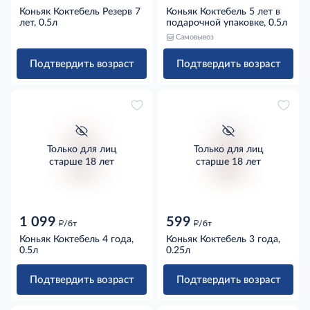
Коньяк Коктебель Резерв 7
Коньяк Коктебель 5 лет в
лет, 0.5л
подарочной упаковке, 0.5л
Самовывоз
Подтвердить возраст
Подтвердить возраст
Только для лиц
Только для лиц
старше 18 лет
старше 18 лет
1 099
599
д
д
/бт
/бт
Коньяк Коктебель 4 года,
Коньяк Коктебель 3 года,
0.5л
0.25л
Подтвердить возраст
Подтвердить возраст