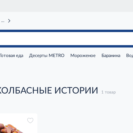
 вокзал)
Готовая еда
Десерты METRO
Мороженое
Баранина
Во
 КОЛБАСНЫЕ ИСТОРИИ
1 товар