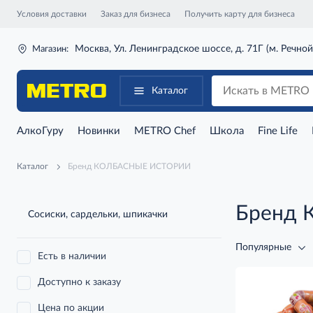
Условия доставки
Заказ для бизнеса
Получить карту для бизнеса
Москва, Ул. Ленинградское шоссе, д. 71Г (м. Речной
Магазин:
Каталог
АлкоГуру
Новинки
METRO Chef
Школа
Fine Life
Каталог
Бренд КОЛБАСНЫЕ ИСТОРИИ
Бренд
Сосиски, сардельки, шпикачки
Популярные
Есть в наличии
Доступно к заказу
Цена по акции