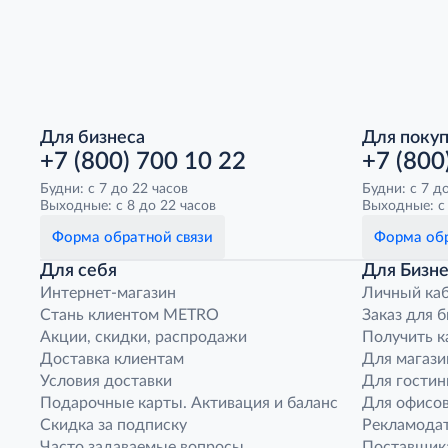
Для бизнеса
Для поку
+7 (800) 700 10 22
+7 (800
Будни: с 7 до 22 часов
Будни: с 7 д
Выходные: с 8 до 22 часов
Выходные: с 
Форма обратной связи
Форма обр
Для себя
Для Бизне
Интернет-магазин
Личный ка
Стань клиентом METRO
Заказ для 
Акции, скидки, распродажи
Получить к
Доставка клиентам
Для магази
Условия доставки
Для гостин
Подарочные карты. Активация и баланс
Для офисов
Скидка за подписку
Рекламода
Часто задаваемые вопросы
Поставщик