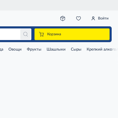
Войти
Корзина
да
Овощи
Фрукты
Шашлыки
Сыры
Крепкий алкого