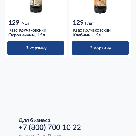
129
129
д
д
/шт
/шт
Квас Колчаковский
Квас Колчаковский
Окрошечный, 1.5л
Хлебный, 1.5л
В корзину
В корзину
Для бизнеса
+7 (800) 700 10 22