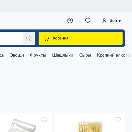
Войти
Корзина
да
Овощи
Фрукты
Шашлыки
Сыры
Крепкий алкого