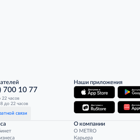
пателей
Наши приложения
) 700 10 77
о 22 часов
8 до 22 часов
атной связи
са
О компании
бинет
O METRO
бизнеса
Карьера