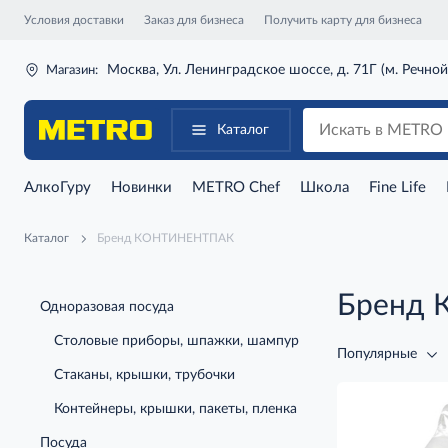
Условия доставки
Заказ для бизнеса
Получить карту для бизнеса
Москва, Ул. Ленинградское шоссе, д. 71Г (м. Речной
Магазин:
Каталог
АлкоГуру
Новинки
METRO Chef
Школа
Fine Life
Каталог
Бренд КОНТИНЕНТПАК
Бренд
Одноразовая посуда
Столовые приборы, шпажки, шампур
Популярные
Стаканы, крышки, трубочки
Контейнеры, крышки, пакеты, пленка
Посуда