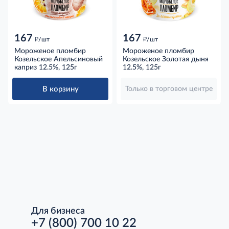
167
167
д
д
/шт
/шт
Мороженое пломбир
Мороженое пломбир
Козельское Апельсиновый
Козельское Золотая дыня
каприз 12.5%, 125г
12.5%, 125г
В корзину
Только в торговом центре
Для бизнеса
+7 (800) 700 10 22