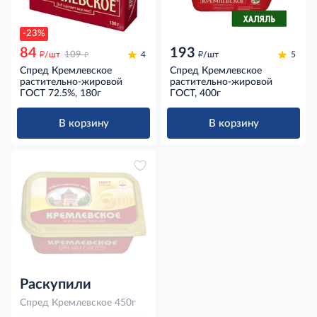
-23%
84
193
д
д
д
/шт
109
4
/шт
5
Спред Кремлевское
Спред Кремлевское
растительно-жировой
растительно-жировой
ГОСТ 72.5%, 180г
ГОСТ, 400г
В корзину
В корзину
Раскупили
Спред Кремлевское 450г