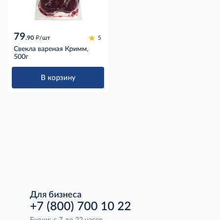
79
д
.90
/шт
5
Свекла вареная Кримм,
500г
В корзину
Для бизнеса
+7 (800) 700 10 22