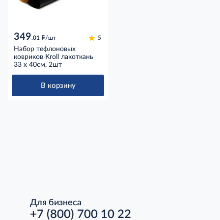
349
д
.01
/шт
5
Набор тефлоновых
ковриков Kroll лакоткань
33 x 40см, 2шт
В корзину
Для бизнеса
+7 (800) 700 10 22