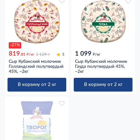
-27%
819
1 099
д
д
д
.01
/кг
1 129
5
/кг
Сыр Кубанский молочник
Сыр Кубанский молочник
Голландский полутвердый
Гауда полутвердый 45%,
45%, ~2кг
~2кг
В корзину от 2 кг
В корзину от 2 кг